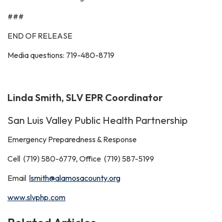
###
END OF RELEASE
Media questions: 719-480-8719
Linda Smith, SLV EPR Coordinator
San Luis Valley Public Health Partnership
Emergency Preparedness & Response
Cell (719) 580-6779, Office (719) 587-5199
Email
lsmith@alamosacounty.org
www.slvphp.com