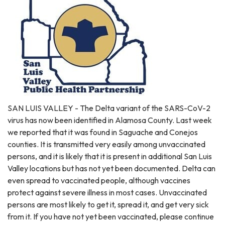
SAN LUIS VALLEY - The Delta variant of the SARS-CoV-2
virus has now been identified in Alamosa County. Last week
we reported that it was found in Saguache and Conejos
counties. It is transmitted very easily among unvaccinated
persons, and it is likely that it is present in additional San Luis
Valley locations but has not yet been documented. Delta can
even spread to vaccinated people, although vaccines
protect against severe illness in most cases. Unvaccinated
persons are most likely to get it, spread it, and get very sick
from it. If you have not yet been vaccinated, please continue