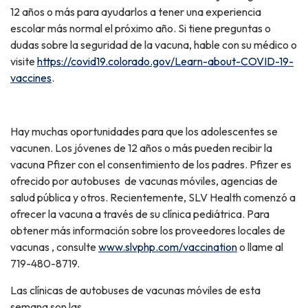
12 años o más para ayudarlos a tener una experiencia
escolar más normal el próximo año. Si tiene preguntas o
dudas sobre la seguridad de la vacuna, hable con su médico o
visite
https://covid19.colorado.gov/Learn-about-COVID-19-
vaccines
.
Hay muchas oportunidades para que los adolescentes se
vacunen. Los jóvenes de 12 años o más pueden recibir la
vacuna Pfizer con el consentimiento de los padres. Pfizer es
ofrecido por autobuses de vacunas móviles, agencias de
salud pública y otros. Recientemente, SLV Health comenzó a
ofrecer la vacuna a través de su clínica pediátrica. Para
obtener más información sobre los proveedores locales de
vacunas , consulte
www.slvphp.com/vaccination
o llame al
719-480-8719.
Las clínicas de autobuses de vacunas móviles de esta
semana son las